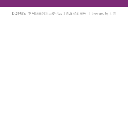
Powered by 万网
本网站由阿里云提供云计算及安全服务