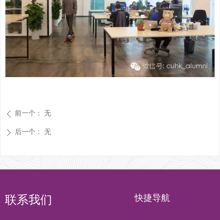
前一个：
无
ꄴ
后一个：
无
ꄲ
快捷导航
联系我们