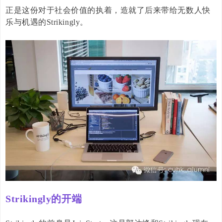
正是这份对于社会价值的执着，造就了后来带给无数人快
乐与机遇的
Strikingly
。
Strikingly
的开端