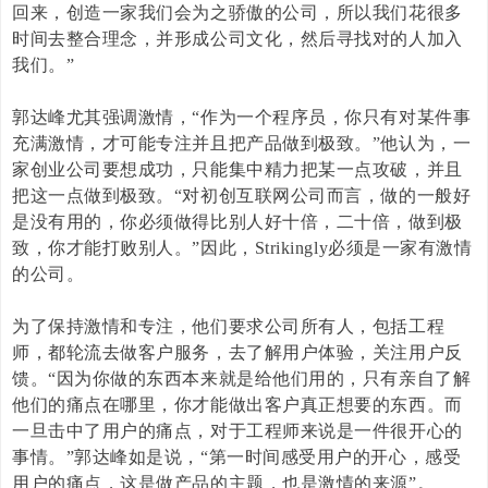
回来，创造一家我们会为之骄傲的公司，所以我们花很多
时间去整合理念，并形成公司文化，然后寻找对的人加入
我们。”
郭达峰尤其强调激情，“作为一个程序员，你只有对某件事
充满激情，才可能专注并且把产品做到极致。”他认为，一
家创业公司要想成功，只能集中精力把某一点攻破，并且
把这一点做到极致。“对初创互联网公司而言，做的一般好
是没有用的，你必须做得比别人好十倍，二十倍，做到极
致，你才能打败别人。”因此，
Strikingly
必须是一家有激情
的公司。
为了保持激情和专注，他们要求公司所有人，包括工程
师，都轮流去做客户服务，去了解用户体验，关注用户反
馈。“因为你做的东西本来就是给他们用的，只有亲自了解
他们的痛点在哪里，你才能做出客户真正想要的东西。而
一旦击中了用户的痛点，对于工程师来说是一件很开心的
事情。”郭达峰如是说，“第一时间感受用户的开心，感受
用户的痛点，这是做产品的主题，也是激情的来源”。