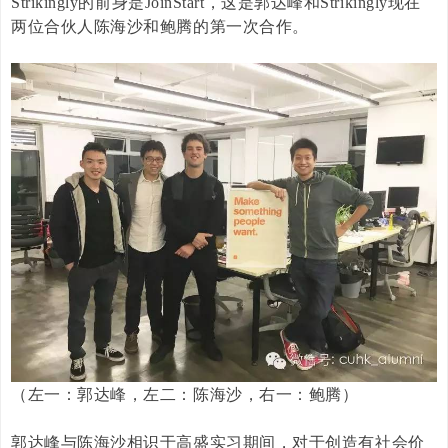
Strikingly
的前身是
JoinStart
，这是郭达峰和
Strikingly
现在
两位合伙人陈海沙和鲍腾的第一次合作。
（左一：郭达峰，左二：陈海沙，右一：
鲍腾
）
郭达峰与陈海沙相识于高盛实习期间，对于创造有社会价