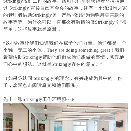
Strikingly
找到工作的故事，诺贝尔和平奖获得者马拉拉通
过
Strikingly
宣传自己基金会的故事，还有一个流浪狗之家
的管理者借助
Strikingly
另一产品“微贴”为狗狗筹集善款的
故事等等。为什么可以一直那么有激情的做
Strikingly
？“很
简单，这些故事就是原因”。
“这些故事让我们知道我们在赋予他们力量。他们都是一个
个独一无二的个体，
They are doing something great
！我们
希望借助
Strikingly
帮助他们做成他们想做的事情，实现他
们心中的想法。这就是
Strikingly
存在的意义。”
（如果你认同
Strikingly
的理念，有兴趣成为其中的一份
子，欢迎点击阅读原文和他们联系）
先上一张Strikingly工作环境照~ :P