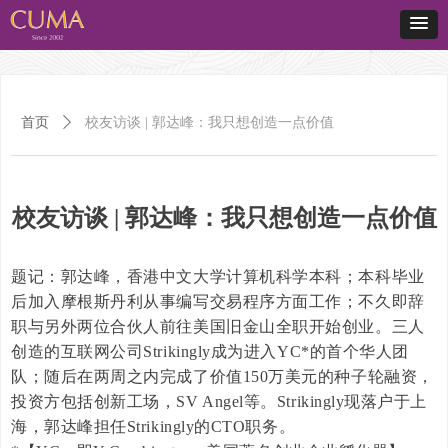
首页
ꄲ
校友访谈 | 郭达峰：我只想创造一点价值
校友访谈 | 郭达峰：我只想创造一点价值
题记：郭达峰，香港中文大学计算机科学本科；本科毕业
后加入摩根斯丹利从事编写交易程序方面工作；不久即辞
职与另外两位合伙人前往美国旧金山全职开始创业。三人
创造的互联网公司Strikingly成为进入YC*的首个华人团
队；随后在两周之内完成了价值150万美元的种子轮融资，
投资方包括创新工场，SV Angel等。Strikingly现落户于上
海，郭达峰担任Strikingly的CTO职务。