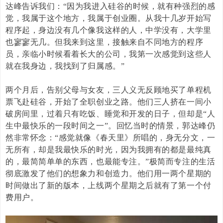
达峰告诉我们：“因为我进入硅谷的时候，就有种强烈的感
觉，我属于这个地方，我属于创业圈。从我十几岁开始写
程序起，身边没有几个像我这样的人，中学没有，大学里
也寥寥无几。但我来到这里，接触来自不同地方的程序
员，亲临小时候看着长大的公司，我第一次感觉到这些人
就在我身边，我找到了归属感。”
两个月后，告别父母与女友，三人义无反顾地买了单程机
票飞赴硅谷，开始了全职创业之路。他们三人挤在一间小
破房间里，过着只有吃饭、睡觉和开发的日子，但却是“人
生中最快乐的一段时间之一”。回忆当时的情景，郭达峰仍
然非常怀念：“感觉就像《春天里》所唱的，身无分文，一
无所有，却是我最快乐的时光，因为我拥有的都是最纯真
的，最简简单单的东西，也最能专注。”极简而专注的生活
彻底激发了他们的想象力和创造力。他们用一两个星期的
时间做出了新的版本，上线两个星期之后就有了第一个付
费用户。