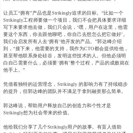
让员工“拥有”产品也是
Strikingly
追求的目标。“比如一个
Strikingly
工程师要做一个项目，我们不会把具体要求详细
写下来要求他去做，我们只会说，‘嘿，用户在这里，他需
要这个东西，你去跟他聊吧，你自己去想怎么把它做好’。
我们会启发所有人去‘拥有’他开发的产品。”郭达峰介绍
到，“接下来，他需要的支持，我作为
CTO
都会提供给他，
甚至帮他联系身处硅谷，发明这些技术的人。但他必须明
白自己需要什么，必须要‘拥有’整个过程，产品的成败就在
他手上。”
凭借着独特的运营理念，
Strikingly
的影响力有了持续稳步
的提升，但郭达峰的团队并不满足于拿到融资那么简单。
郭达峰说，帮助用户释放自己的创造力和个性才是
Strikingly
想为社会带来的价值。
他给我们分享了几个
Strikingly
用户的故事。有盲人借助