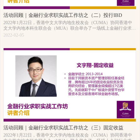
活动回顾｜金融行业求职实战工作坊之（二）投行IBD
2022年1月22日，香港中文大学内地生校友会（CUMA）协同香港中
文大学内地本科生联合会（MUA）联合举办了一场线上金融行业求职
实战工作坊。本次活动是CUMA第五届理事会换届选举后第一场面向
2022-02-05
在校生的求职活动，有近200名在校生及应届生报名参与了本次线上
工作坊。未来CUMA将努力为广大校友及在校生带来更多职业发展方
面的优质活动。
活动回顾｜金融行业求职实战工作坊之（三）固定收益
2022年1月22日，香港中文大学内地生校友会（CUMA）协同香港中