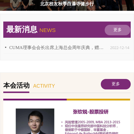
金秋酒会
最新消息
NEWS
更多
2022-12-14
넷
CUMA理事会会长出席上海总会周年庆典，赠送礼物敬贺上海总会成立45周年
本会活动
更多
ACTIVITY